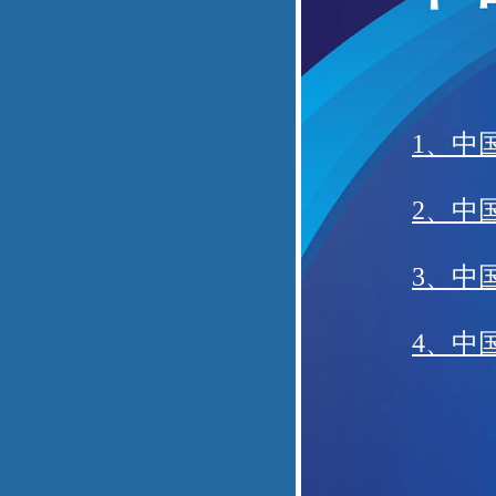
1、中
2、中
3、中
4、中