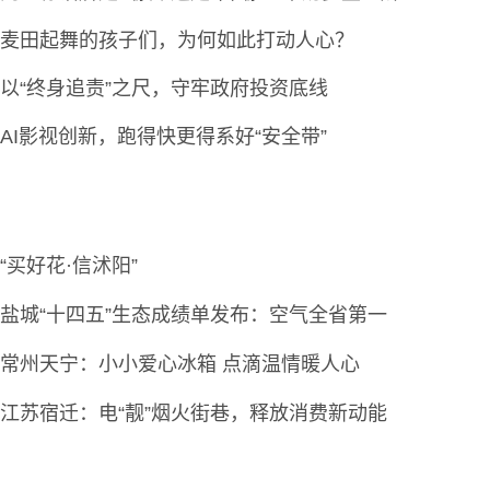
麦田起舞的孩子们，为何如此打动人心？
以“终身追责”之尺，守牢政府投资底线
AI影视创新，跑得快更得系好“安全带”
“买好花·信沭阳”
盐城“十四五”生态成绩单发布：空气全省第一
常州天宁：小小爱心冰箱 点滴温情暖人心
江苏宿迁：电“靓”烟火街巷，释放消费新动能