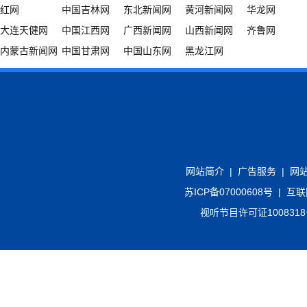
红网
中国吉林网
东北新闻网
黄河新闻网
华龙网
大连天健网
中国江西网
广西新闻网
山西新闻网
齐鲁网
内蒙古新闻网
中国甘肃网
中国山东网
黑龙江网
网站简介
|
广告服务
|
网
苏ICP备07000608号
|
互联
视听节目许可证100831