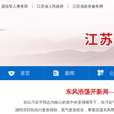
退役军人事务部
丨
江苏省人民政府
丨
江苏省政务服务网
首页
新闻
东风浩荡开新局
在以习近平同志为核心的党中央坚强领导下，在习近
国经济巨轮动力更加强劲、底气更加坚实，乘着浩荡东风劈波