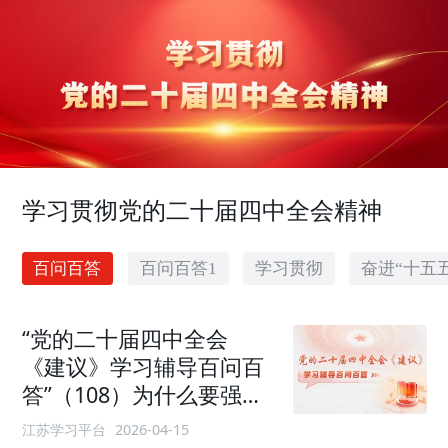
学习贯彻党的二十届四中全会精神
百问百答
百问百答1
学习贯彻
奋进“十五五
“党的二十届四中全会
《建议》学习辅导百问百
答”（108）为什么要强化
规划实施监测评估和监
江苏学习平台
2026-04-15