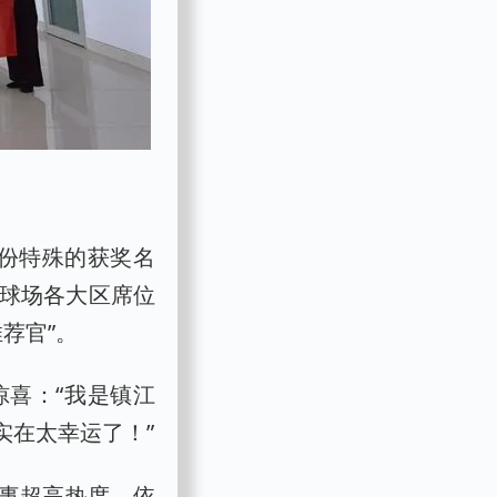
一份特殊的获奖名
按球场各大区席位
荐官”。
喜：“我是镇江
实在太幸运了！”
赛事超高热度，依