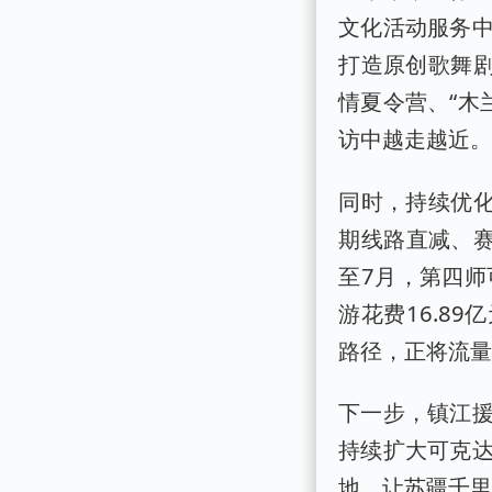
文化活动服务
打造原创歌舞剧
情夏令营、“木
访中越走越近
同时，持续优化
期线路直减、
至7月，第四师
游花费16.8
路径，正将流量
下一步，镇江
持续扩大可克达
地，让苏疆千