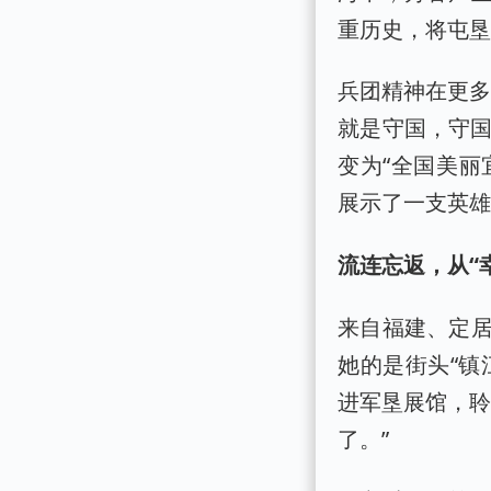
重历史，将屯
兵团精神在更多
就是守国，守国
变为“全国美丽
展示了一支英
流连忘返，从“幸
来自福建、定
她的是街头“镇
进军垦展馆，聆
了。”