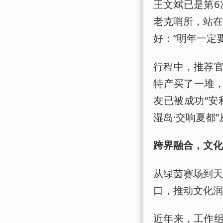
王文斌已是第6
老克哨所，站在
好：“明年一定
行程中，推荐
特产买了一堆，
友已被成功“安
湿岛·交响夏都
跨界融合，文
从绿茵赛场到天
口，推动文化
近年来，工作组