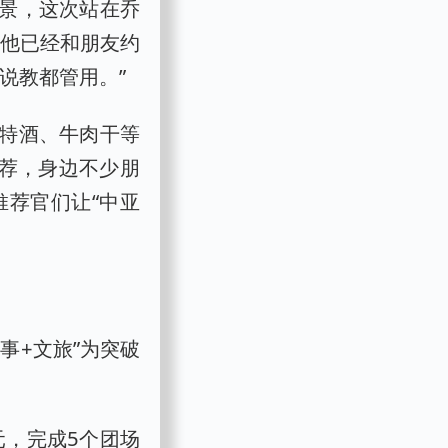
美景，这次站在乔
”他已经和朋友约
说教都管用。”
特酒、牛肉干等
推荐，身边不少朋
推荐官们让“中亚
。
事+文旅”为突破
元，完成5个团场