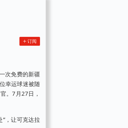
订阅
得一次免费的新疆
余位幸运球迷被随
官。7月27日，
赴”，让可克达拉