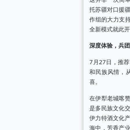
托苏疆对口援
作组的大力支持
全新模式就此
深度体验，兵
7月27日，推
和民族风情，
喜。
在伊犁老城喀
是多民族文化
伊力特酒文化
海中，芳香产