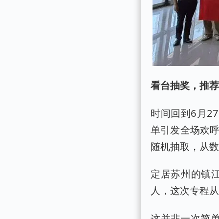
看台抽奖，推荐
时间回到6月2
单引发全场欢呼
随机抽取，从数
定居苏州的镇
人，这次专程从
这并非一次简单