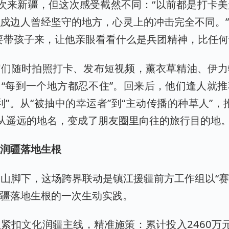
次来新疆，但这次感受截然不同：“以前都是打卡
戍边人曾经坚守的地方，心灵上的冲击完全不同。
要带孩子来，让他亲眼看看什么是兵团精神，比任何
官们随时拍照打卡、发布短视频，薰衣草精油、伊力
“每到一个地方都忍不住”。回来后，他们逢人就
利”。从“被抽中的幸运者”到“主动传播的种草人”，
”从遥远的地名，变成了朋友圈里向往的旅行目的地
化润疆落地生根
山脚下，这场跨界联动是镇江援疆前方工作组以“赛
润疆落地生根的一次生动实践。
紧扣文化润疆主线，精准施策：累计投入2460万