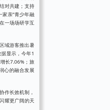
结对共建；支持
一家亲”青少年融
谊在一场场研学互
定区域游客推出暑
据显示，今年1
长7.06%；旅
化润心的融合发展
协作长效机制，
片闪耀更广阔的天