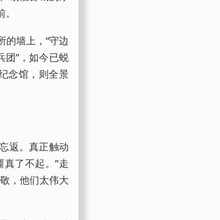
前。
所的墙上，“守边
兵团”，如今已蜕
团纪念馆，则全景
忘返。真正触动
疆真了不起。”走
起敬，他们太伟大