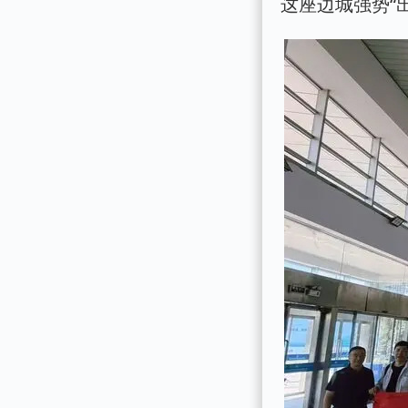
这座边城强势“