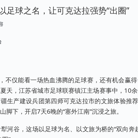
以足球之名，让可克达拉强势“出圈”
容
台
票，不仅能看一场热血沸腾的足球赛，还有机会赢
夏天，江苏省城市足球联赛镇江主场赛事中，10
疆生产建设兵团第四师可克达拉市的文旅体验推荐
山脚下，开启7天6晚的“塞外江南”沉浸之旅。
犁河谷，这场以足球为名、以文旅为桥的“双向奔