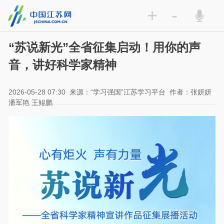
+
-
“苏说新光”全省征集启动！用你的声
音，讲好科学家精神
2026-05-28 07:30
来源：“学习强国”江苏学习平台
作者：张妍妍
潘军艳 王鲲鹏