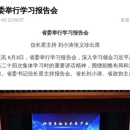
委举行学习报告会
-03 12:08:57
来源
省委举行学习报告会
信长星主持 刘小涛张义珍出席
点讯 6月3日，省委举行学习报告会，深入学习领会习近
第二十四次集体学习时的重要讲话精神，围绕前瞻布局和
习。省委书记信长星主持报告会。省长刘小涛、省政协主