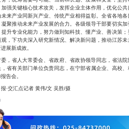
，加强关键核心技术攻关，发挥企业主体作用，优化公共
动未来产业同新兴产业、传统产业相得益彰。全省各地各
，凝聚推动未来产业发展的合力。各级领导干部要切实加
，提升专业化能力，努力做到知科技、懂产业、善决策；
绩观，下功夫深入研究新情况、解决新问题，推动江苏未
新进展新成效。
常委，省人大常委会、省政府、省政协领导同志，省法院
长，省有关部门单位负责同志，在宁部省属企业、高校、
加报告会。
报·交汇点记者 黄伟/文 吴胜/摄
旸