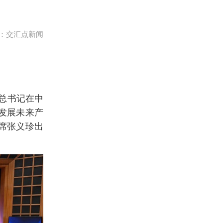
：交汇点新闻
平总书记在中
发展未来产
席张义珍出