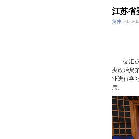
江苏省
黄伟
2026-06
交汇
央政治局
业进行学
席。