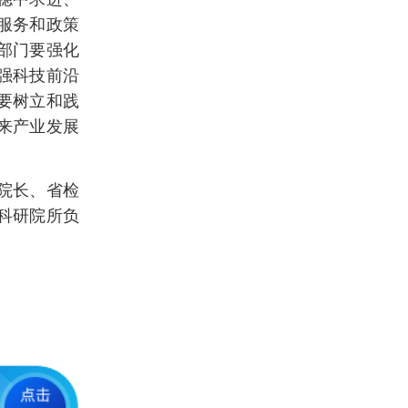
服务和政策
部门要强化
强科技前沿
要树立和践
来产业发展
院长、省检
科研院所负