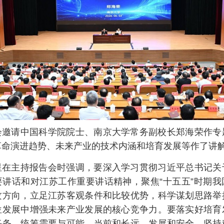
会邀请中国科学院院士、南京大学常务副校长郑海荣作专
革命演进趋势、未来产业的技术内涵和培育发展等作了讲
星在主持报告会时强调，要深入学习贯彻习近平总书记关
要讲话和对江苏工作重要讲话精神，聚焦“十五五”时期我
攻方向，立足江苏客观条件和比较优势，科学谋划思路举
位发展中增强未来产业发展的核心竞争力。要落实好培育
任务，统筹需要与可能、当前和长远、发展和安全，坚持