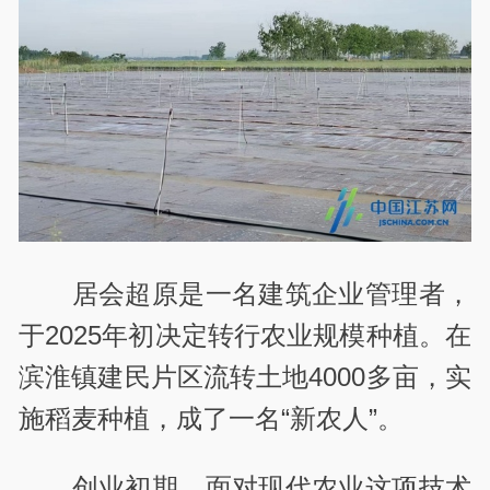
居会超原是一名建筑企业管理者，
于
2025
年初决定转行农业规模种植。在
滨淮镇建民片区流转土地
4000
多亩，实
施稻麦种植，成了一名“新农人”。
创业初期，面对现代农业这项技术