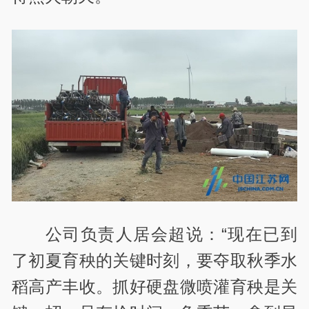
公司负责人居会超说：“现在已到
了初夏育秧的关键时刻，要夺取秋季水
稻高产丰收。抓好硬盘微喷灌育秧是关